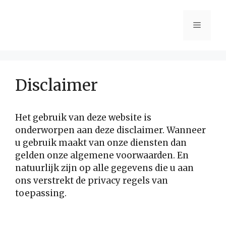
Ga
naar
Menu
de
inhoud
Disclaimer
Het gebruik van deze website is
onderworpen aan deze disclaimer. Wanneer
u gebruik maakt van onze diensten dan
gelden onze algemene voorwaarden. En
natuurlijk zijn op alle gegevens die u aan
ons verstrekt de privacy regels van
toepassing.