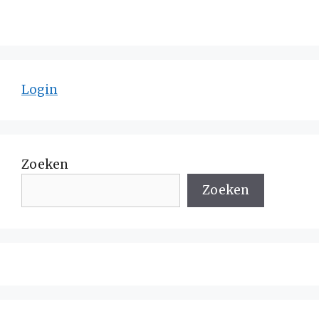
Login
Zoeken
Zoeken