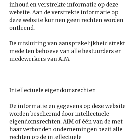
inhoud en verstrekte informatie op deze
website. Aan de verstrekte informatie op
deze website kunnen geen rechten worden
ontleend.
De uitsluiting van aansprakelijkheid strekt
mede ten behoeve van alle bestuurders en
medewerkers van AIM.
Intellectuele eigendomsrechten
De informatie en gegevens op deze website
worden beschermd door intellectuele
eigendomsrechten. AIM of één van de met
haar verbonden ondernemingen bezit alle
rechten op de intellectuele