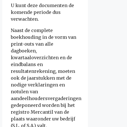
U kunt deze documenten de
komende periode dus
verwachten.
Naast de complete
boekhouding in de vorm van
print-outs van alle
dagboeken,
kwartaaloverzichten en de
eindbalans en
resultatenrekening, moeten
ook de jaarstukken met de
nodige verklaringen en
notulen van
aandeelhoudersvergaderingen
gedeponeerd worden bij het
registro Mercantil van de
plaats waaronder uw bedrijf
(S.L. of S.A.) valt.