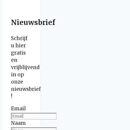
Nieuwsbrief
Schrijf
u hier
gratis
en
vrijblijvend
in op
onze
nieuwsbrief
!
Email
Naam