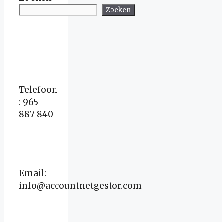
Zoeken
Telefoon
: 965
887 840
Email:
info@accountnetgestor.com