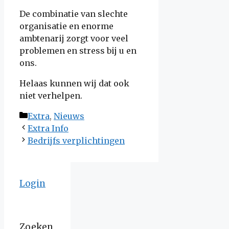
De combinatie van slechte
organisatie en enorme
ambtenarij zorgt voor veel
problemen en stress bij u en
ons.
Helaas kunnen wij dat ook
niet verhelpen.
Categorieën
Extra
,
Nieuws
Extra Info
Bedrijfs verplichtingen
Login
Zoeken