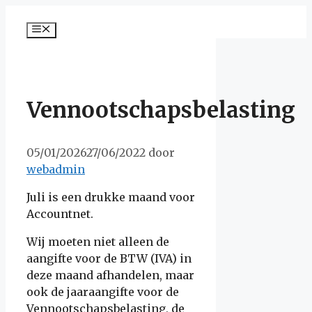
Ga
naar
Menu
de
inhoud
Vennootschapsbelasting
05/01/2026
27/06/2022
door
webadmin
Juli is een drukke maand voor
Accountnet.
Wij moeten niet alleen de
aangifte voor de BTW (IVA) in
deze maand afhandelen, maar
ook de jaaraangifte voor de
Vennootschapsbelasting, de