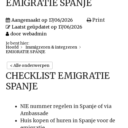
EMIGRATIE SPANJE
Print
Aangemaakt op
17/06/2026
Laatst geüpdatet op
17/06/2026
door
webadmin
Je bent hier:
Hoofd
Immigreren & integreren
EMIGRATIE SPANJE
< Alle onderwerpen
CHECKLIST EMIGRATIE
SPANJE
NIE nummer regelen in Spanje of via
Ambassade
Huis kopen of huren in Spanje voor de
emigratie