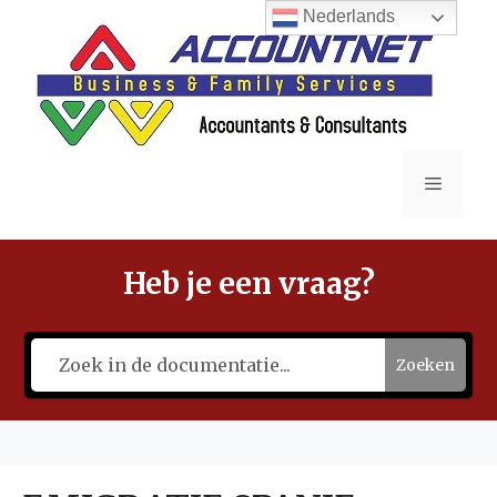
Ga
Nederlands
naar
de
inhoud
Menu
Heb je een vraag?
Zoeken