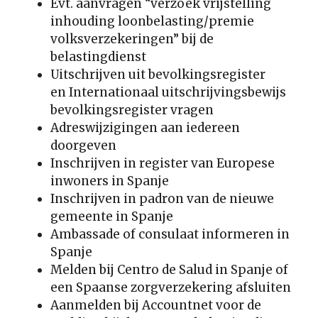
Evt. aanvragen “verzoek vrijstelling
inhouding loonbelasting/premie
volksverzekeringen” bij de
belastingdienst
Uitschrijven uit bevolkingsregister
en Internationaal uitschrijvingsbewijs
bevolkingsregister vragen
Adreswijzigingen aan iedereen
doorgeven
Inschrijven in register van Europese
inwoners in Spanje
Inschrijven in padron van de nieuwe
gemeente in Spanje
Ambassade of consulaat informeren in
Spanje
Melden bij Centro de Salud in Spanje of
een Spaanse zorgverzekering afsluiten
Aanmelden bij Accountnet voor de