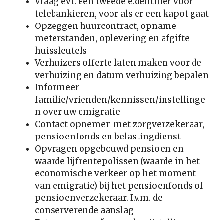
Vraag evt. een tweede e.dentifier voor
telebankieren, voor als er een kapot gaat
Opzeggen huurcontract, opname
meterstanden, oplevering en afgifte
huissleutels
Verhuizers offerte laten maken voor de
verhuizing en datum verhuizing bepalen
Informeer
familie/vrienden/kennissen/instellinge
n over uw emigratie
Contact opnemen met zorgverzekeraar,
pensioenfonds en belastingdienst
Opvragen opgebouwd pensioen en
waarde lijfrentepolissen (waarde in het
economische verkeer op het moment
van emigratie) bij het pensioenfonds of
pensioenverzekeraar. I.v.m. de
conserverende aanslag