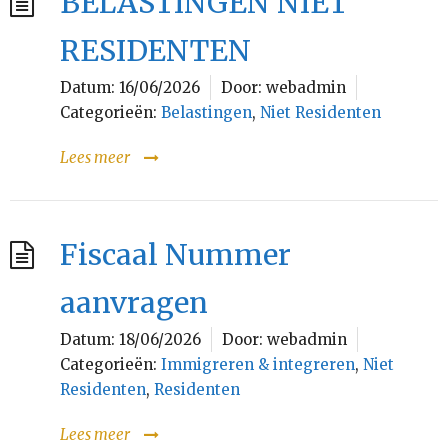
BELASTINGEN NIET
RESIDENTEN
Datum:
16/06/2026
Door:
webadmin
Categorieën:
Belastingen
,
Niet Residenten
Lees meer
Fiscaal Nummer
aanvragen
Datum:
18/06/2026
Door:
webadmin
Categorieën:
Immigreren & integreren
,
Niet
Residenten
,
Residenten
Lees meer