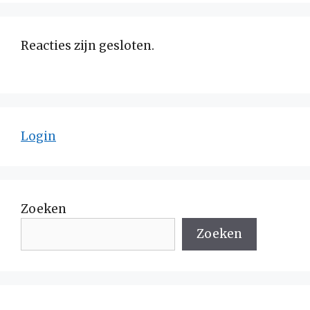
Reacties zijn gesloten.
Login
Zoeken
Zoeken