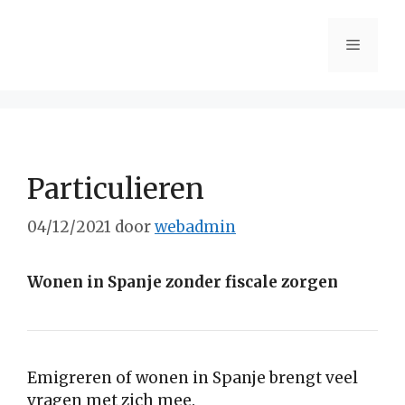
Ga
naar
Menu
de
inhoud
Particulieren
04/12/2021
door
webadmin
Wonen in Spanje zonder fiscale zorgen
Emigreren of wonen in Spanje brengt veel
vragen met zich mee.