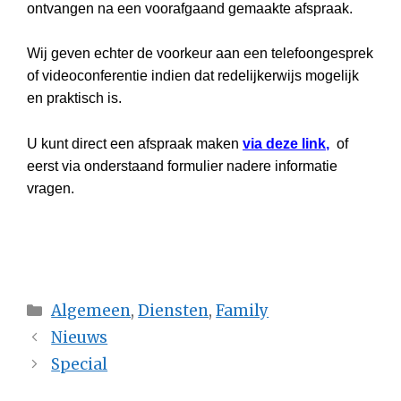
ontvangen na een voorafgaand gemaakte afspraak.
Wij geven echter de voorkeur aan een telefoongesprek
of videoconferentie indien dat redelijkerwijs mogelijk
en praktisch is.
U kunt direct een afspraak maken
via deze link
,
of
eerst via onderstaand formulier nadere informatie
vragen.
Categorieën
Algemeen
,
Diensten
,
Family
Nieuws
Special