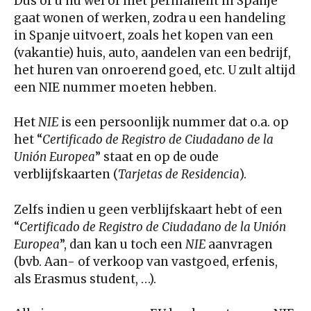
Dus of u nu wel of niet permanent in Spanje
gaat wonen of werken, zodra u een handeling
in Spanje uitvoert, zoals het kopen van een
(vakantie) huis, auto, aandelen van een bedrijf,
het huren van onroerend goed, etc. U zult altijd
een NIE nummer moeten hebben.
Het
NIE
is een persoonlijk nummer dat o.a. op
het “
Certificado de Registro de Ciudadano de la
Unión Europea
” staat en op de oude
verblijfskaarten (
Tarjetas de Residencia
).
Zelfs indien u geen verblijfskaart hebt of een
“
Certificado de Registro de Ciudadano de la Unión
Europea
”, dan kan u toch een
NIE
aanvragen
(bvb. Aan- of verkoop van vastgoed, erfenis,
als Erasmus student, …).