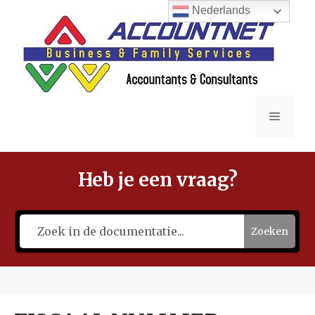
Ga
Nederlands
naar
de
inhoud
Menu
Heb je een vraag?
Zoeken