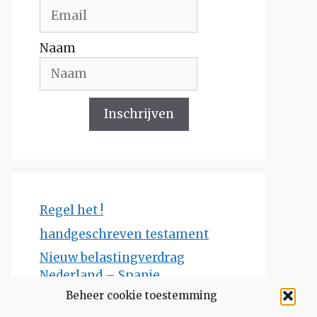
Naam
Inschrijven
Regel het !
handgeschreven testament
Nieuw belastingverdrag
Nederland – Spanje
Beheer cookie toestemming
Download 1