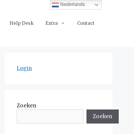
Nederlands
Help Desk
Extra
Contact
Login
Zoeken
Zoeken