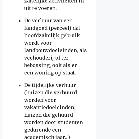
zakelijke activiteiten in
uit te voeren.
De verhuur van een
landgoed (perceel) dat
hoofdzakelijk gebruik
wordt voor
landbouwdoeleinden, als
veehouderij of ter
bebossing, ook als er
een woning op staat.
De tijdelijke verhuur
(huizen die verhuurd
worden voor
vakantiedoeleinden,
huizen die gehuurd
worden door studenten
gedurende een
academisch jaar…)