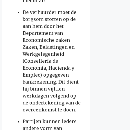
meubilair.
De verhuurder moet de
borgsom storten op de
aan hem door het
Departement van
Economische zaken
Zaken, Belastingen en
Werkgelegenheid
(Consellería de
Economía, Hacienda y
Empleo) opgegeven
bankrekening. Dit dient
hij binnen vijftien
werkdagen volgend op
de ondertekening van de
overeenkomst te doen.
Partijen kunnen iedere
andere vorm van