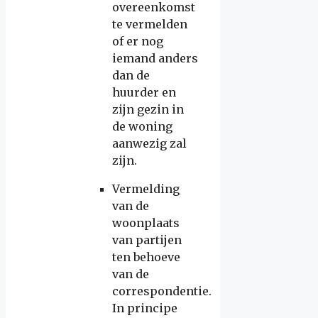
overeenkomst
te vermelden
of er nog
iemand anders
dan de
huurder en
zijn gezin in
de woning
aanwezig zal
zijn.
Vermelding
van de
woonplaats
van partijen
ten behoeve
van de
correspondentie.
In principe