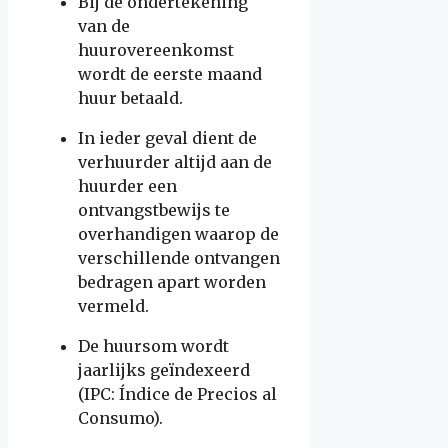
Bij de ondertekening
van de
huurovereenkomst
wordt de eerste maand
huur betaald.
In ieder geval dient de
verhuurder altijd aan de
huurder een
ontvangstbewijs te
overhandigen waarop de
verschillende ontvangen
bedragen apart worden
vermeld.
De huursom wordt
jaarlijks geïndexeerd
(IPC: Índice de Precios al
Consumo).