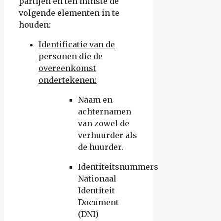
partijen en ten minste de
volgende elementen in te
houden:
Identificatie van de
personen die de
overeenkomst
ondertekenen:
Naam en
achternamen
van zowel de
verhuurder als
de huurder.
Identiteitsnummers
Nationaal
Identiteit
Document
(DNI)