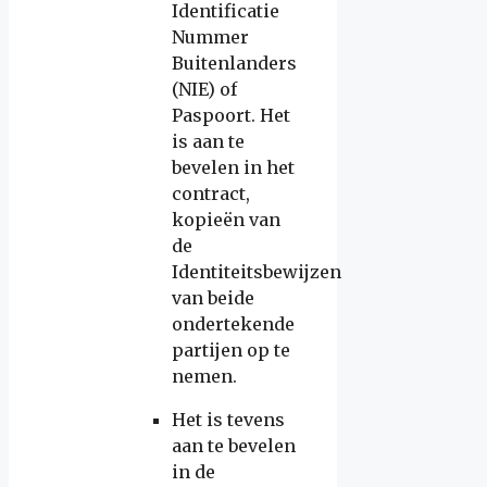
Identificatie
Nummer
Buitenlanders
(NIE) of
Paspoort. Het
is aan te
bevelen in het
contract,
kopieën van
de
Identiteitsbewijzen
van beide
ondertekende
partijen op te
nemen.
Het is tevens
aan te bevelen
in de