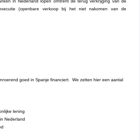
banken in Nederland lopen omtrent de terug verkrijging van de
xecutie (openbare verkoop bij het niet nakomen van de
onroerend goed in Spanje financiert. We zetten hier een aantal
nlijke lening
in Nederland
ed