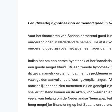
Een (tweede) hypotheek op onroerend goed in
N
Voor het financieren van Spaans onroerend goed ku
onroerend goed in Nederland te nemen. De afsluitk
onroerend goed zijn over het algemeen lager dan he
Indien het om een eerste hypotheek of herfinancieri
een goede mogelijkheid. Bij een tweede hypotheek is 
dit geval namelijk groter, omdat men bij problemen 
vaak gelden aanvullende aflossingsverplichtingen. Ve
aanzienlijk hebben zien toenemen zullen geneigd zijn
sneller tot stand komen en de akten, voorwaarden en
veelal van belang om de Nederlandse “leencapacitei
hoog mogelijke financiering op het Spaans onroerend