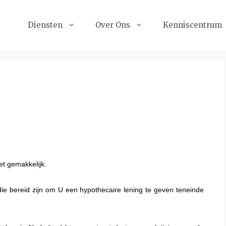
Diensten
Over Ons
Kenniscentrum
et gemakkelijk.
die bereid zijn om U een hypothecaire lening te geven teneinde