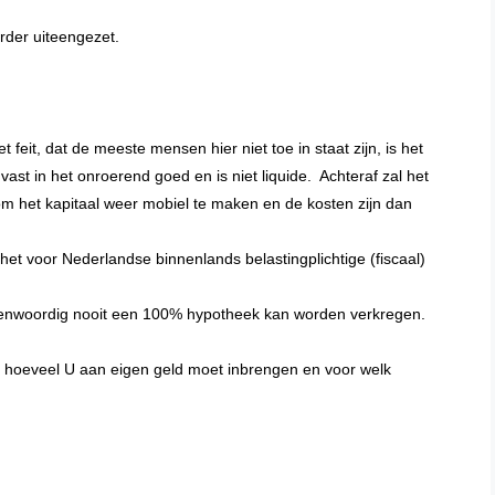
rder uiteengezet.
 feit, dat de meeste mensen hier niet toe in staat zijn, is het
 vast in het onroerend goed en is niet liquide. Achteraf zal het
 om het kapitaal weer mobiel te maken en de kosten zijn dan
het voor Nederlandse binnenlands belastingplichtige (fiscaal)
egenwoordig nooit een 100% hypotheek kan worden verkregen.
f hoeveel U aan eigen geld moet inbrengen en voor welk