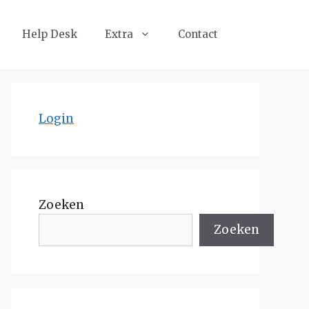
Help Desk
Extra
Contact
Login
Zoeken
Zoeken