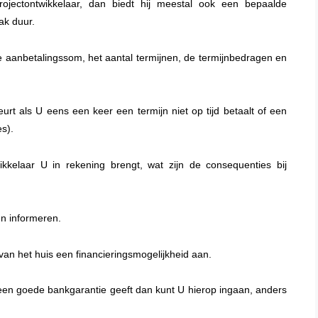
jectontwikkelaar, dan biedt hij meestal ook een bepaalde
aak duur.
e aanbetalingssom, het aantal termijnen, de termijnbedragen en
rt als U eens een keer een termijn niet op tijd betaalt of een
es).
wikkelaar U in rekening brengt, wat zijn de consequenties bij
en informeren.
van het huis een financieringsmogelijkheid aan.
 een goede bankgarantie geeft dan kunt U hierop ingaan, anders