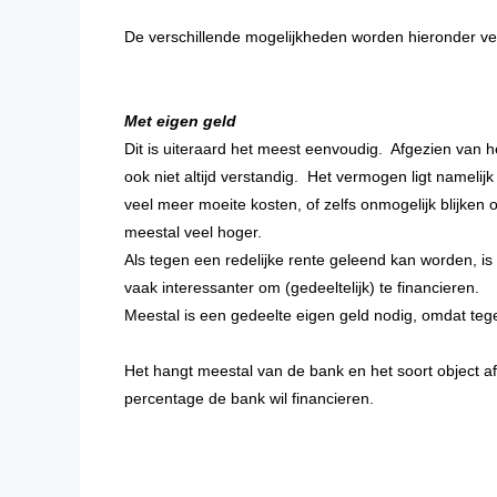
De verschillende mogelijkheden worden hieronder ve
Met eigen geld
Dit is uiteraard het meest eenvoudig. Afgezien van het
ook niet altijd verstandig. Het vermogen ligt namelijk
veel meer moeite kosten, of zelfs onmogelijk blijken
meestal veel hoger.
Als tegen een redelijke rente geleend kan worden, is 
vaak interessanter om (gedeeltelijk) te financieren.
Meestal is een gedeelte eigen geld nodig, omdat t
Het hangt meestal van de bank en het soort object a
percentage de bank wil financieren.