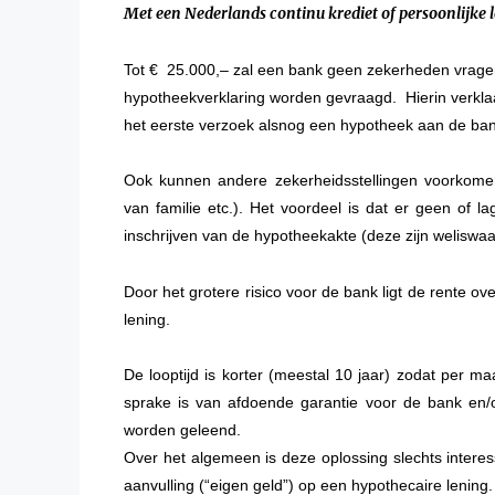
Met een Nederlands continu krediet of persoonlijke 
Tot € 25.000,– zal een bank geen zekerheden vragen
hypotheekverklaring worden gevraagd. Hierin verkla
het eerste verzoek alsnog een hypotheek aan de ban
Ook kunnen andere zekerheidsstellingen voorkomen 
van familie etc.). Het voordeel is dat er geen of l
inschrijven van de hypotheekakte (deze zijn weliswa
Door het grotere risico voor de bank ligt de rente o
lening.
De looptijd is korter (meestal 10 jaar) zodat per m
sprake is van afdoende garantie voor de bank en
worden geleend.
Over het algemeen is deze oplossing slechts interes
aanvulling (“eigen geld”) op een hypothecaire lening.