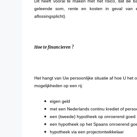
Dit heeft vooral te maken met het risico, dat de 
geleende som, rente en kosten in geval van e
aflossingsplicht).
Hoe te financieren ?
Het hangt van Uw persoonlijke situatie af hoe U het 
mogelijkheden op een rij:
eigen geld
met een Nederlands continu krediet of persoo
een (tweede) hypotheek op onroerend goed 
een hypotheek op het Spaans onroerend go
hypotheek via een projectontwikkelaar