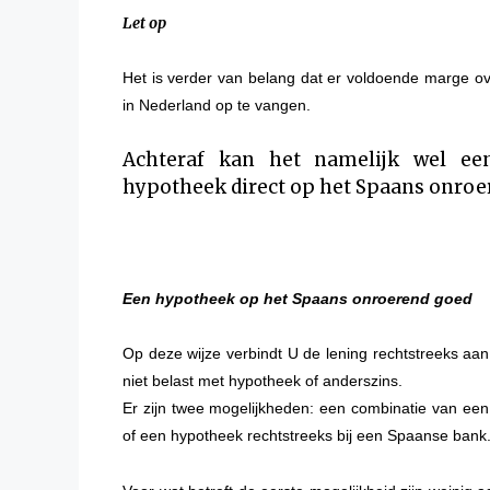
Let op
Het is verder van belang dat er voldoende marge ov
in Nederland op te
vangen.
Achteraf kan het namelijk wel een
hypotheek direct op het Spaans onroer
Een hypotheek op het Spaans onroerend goed
Op deze wijze verbindt U de lening rechtstreeks a
niet belast met hypotheek of anderszins.
Er zijn twee mogelijkheden: een combinatie van een 
of een hypotheek rechtstreeks bij een Spaanse bank