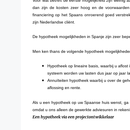
Voor wat betreft de eerste mogelijkheid zijn weinig 
dan zijn de kosten zeer hoog en de voorwaarden
financiering op het Spaans onroerend goed verstr
zijn Nederlandse cliënt.
De hypotheek mogelijkheden in Spanje zijn zeer bepe
Men ken thans de volgende hypotheek mogelijkhede
Hypotheek op lineaire basis, waarbij u aflost
systeem worden uw lasten dus jaar op jaar la
Annuïteiten hypotheek waarbij u over de geh
aflossing en rente.
Als u een hypotheek op uw Spaanse huis wenst, ga da
omdat u ons alleen de gewerkte adviesuren in reken
Een hypotheek via een projectontwikkelaar