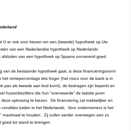
ederland
nt U er ook voor kiezen om een (tweede) hypotheek op Uw
osten van een Nederlandse hypotheek op Nederlands
t afsluiten van een hypotheek op Spaans onroerend goed.
ng van de bestaande hypotheek gaat, is deze financieringsvorm
het rentepercentage iets hoger (het risico voor de bank is in
ook pas als tweede aan bod komt), de bedragen zijn beperkt en
el huizenbezitters die hun “overwaarde” de laatste jaren
 deze oplossing te kiezen. De financiering zal makkelijker en
 condities luiden in het Nederlands. Voor ondernemers is het
t” maximaal te houden. Zij zullen eerder overwegen een zo
 goed tot stand te brengen.