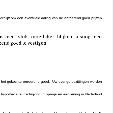
erblijft om een
eventuele daling van de
onroerend goed
prijzen
s een stuk moeilijker blijken
alsnog een
end goed te vestigen.
an het gekochte onroerend goed. Uw overige bezittingen worden
hypothecaire inschrijving in Spanje en een lening in Nederland
.