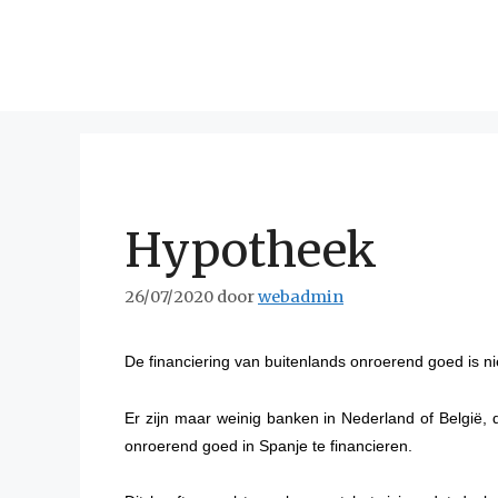
Ga
naar
de
inhoud
Hypotheek
26/07/2020
door
webadmin
De financiering van buitenlands onroerend goed is ni
Er zijn maar weinig banken in Nederland of België, 
onroerend goed in Spanje te financieren.