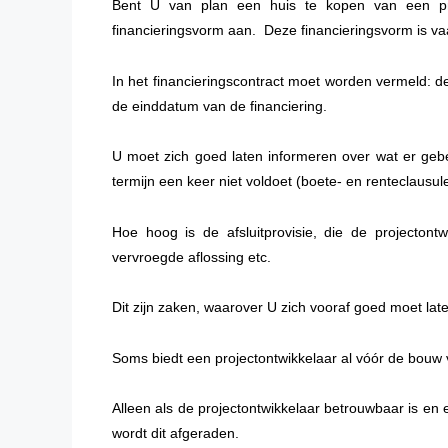
Bent U van plan een huis te kopen van een pro
financieringsvorm aan. Deze financieringsvorm is v
In het financieringscontract moet worden vermeld: d
de einddatum van de financiering.
U moet zich goed laten informeren over wat er gebeu
termijn een keer niet voldoet (boete- en renteclausul
Hoe hoog is de afsluitprovisie, die de projectont
vervroegde aflossing etc.
Dit zijn zaken, waarover U zich vooraf goed moet lat
Soms biedt een projectontwikkelaar al vóór de bouw 
Alleen als de projectontwikkelaar betrouwbaar is en
wordt dit afgeraden.