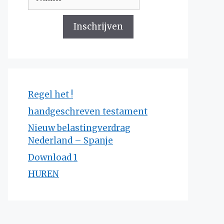
Inschrijven
Regel het !
handgeschreven testament
Nieuw belastingverdrag
Nederland – Spanje
Download 1
HUREN