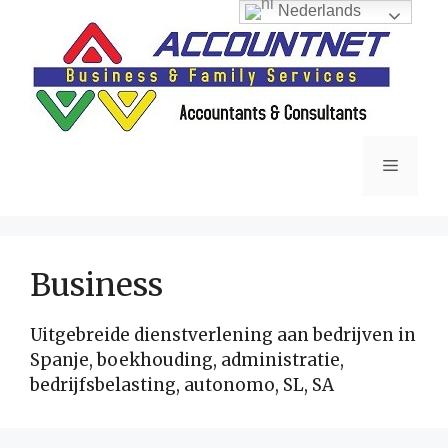
Ga
Nederlands
naar
de
inhoud
Menu
Business
Uitgebreide dienstverlening aan bedrijven in
Spanje, boekhouding, administratie,
bedrijfsbelasting, autonomo, SL, SA