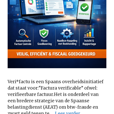
Veri*factu is een Spaans overheidsinitiatief
dat staat voor:“Factura verificable” ofwel:
verifieerbare factuur.Het is onderdeel van
een bredere strategie van de Spaanse
belastingdienst (AEAT) om btw-fraude en
zwart geld tegen te …
Lees verder