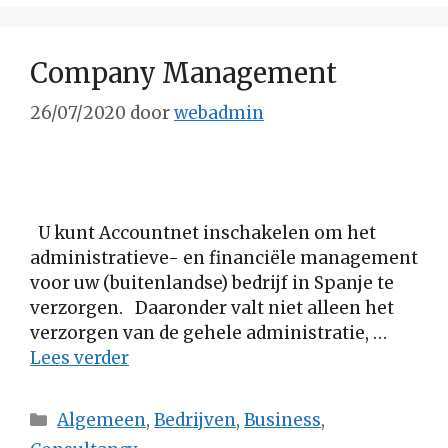
Company Management
26/07/2020
door
webadmin
U kunt Accountnet inschakelen om het
administratieve- en financiële management
voor uw (buitenlandse) bedrijf in Spanje te
verzorgen. Daaronder valt niet alleen het
verzorgen van de gehele administratie, …
Lees verder
Categorieën
Algemeen
,
Bedrijven
,
Business
,