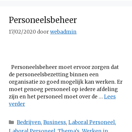
Personeelsbeheer
17/02/2020
door
webadmin
Personeelsbeheer moet ervoor zorgen dat
de personeelsbezetting binnen een
organisatie zo goed mogelijk kan werken. Er
moet genoeg personeel op iedere afdeling
zijn en het personeel moet over de …
Lees
verder
Categorieën
Bedrijven
,
Business
,
Laboral Personeel
,
Laboral Personeel
,
Thema's
,
Werken in