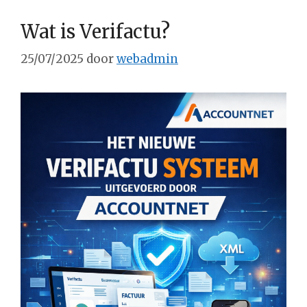
Wat is Verifactu?
25/07/2025
door
webadmin