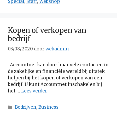
Special
,
Staff
,
Webshop
Kopen of verkopen van
bedrijf
03/08/2020
door
webadmin
Accountnet kan door haar vele contacten in
de zakelijke en financiële wereld bij uitstek
helpen bij het kopen of verkopen van een
bedrijf. U kunt Accountnet inschakelen bij
het …
Lees verder
Categorieën
Bedrijven
,
Business